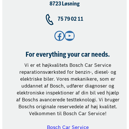
8723 Løsning
75 79 02 11
Facebook
YouTube
For everything your car needs.
Vi er et højkvalitets Bosch Car Service
reparationsværksted for benzin-, diesel- og
elektriske biler. Vores mekanikere, som er
uddannet af Bosch, udfører diagnoser og
elektroniske inspektioner af din bil ved hjælp
af Boschs avancerede testteknologi. Vi bruger
Boschs originale reservedele af høj kvalitet.
Velkommen til Bosch Car Service!
Bosch Car Service