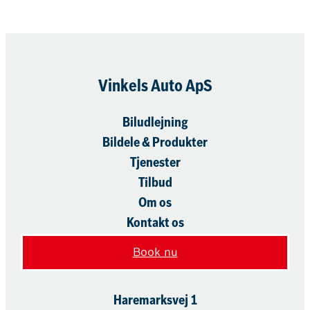
Vinkels Auto ApS
Biludlejning
Bildele & Produkter
Tjenester
Tilbud
Om os
Kontakt os
Book nu
Haremarksvej 1