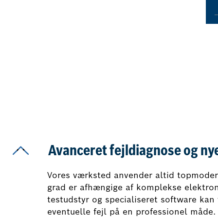
Avanceret fejldiagnose og ny
Vores værksted anvender altid topmodern
grad er afhængige af komplekse elektro
testudstyr og specialiseret software kan 
eventuelle fejl på en professionel måde.