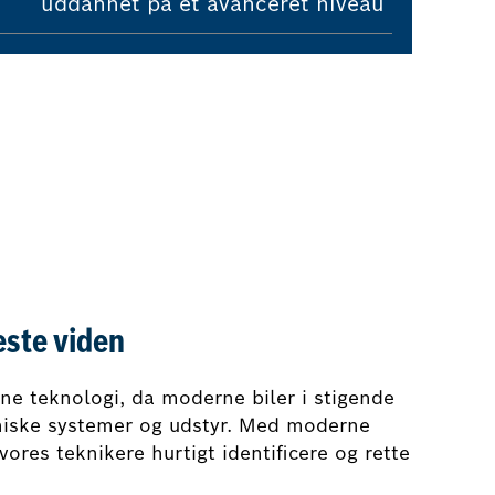
uddannet på et avanceret niveau
este viden
e teknologi, da moderne biler i stigende
niske systemer og udstyr. Med moderne
vores teknikere hurtigt identificere og rette