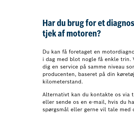
Har du brug for et diagnos
tjek af motoren?
Du kan få foretaget en motordiagn
i dag med blot nogle få enkle trin. V
dig en service på samme niveau s
producenten, baseret på din køretø
kilometerstand.
Alternativt kan du kontakte os via 
eller sende os en e-mail, hvis du ha
spørgsmål eller gerne vil tale med o
Book nu