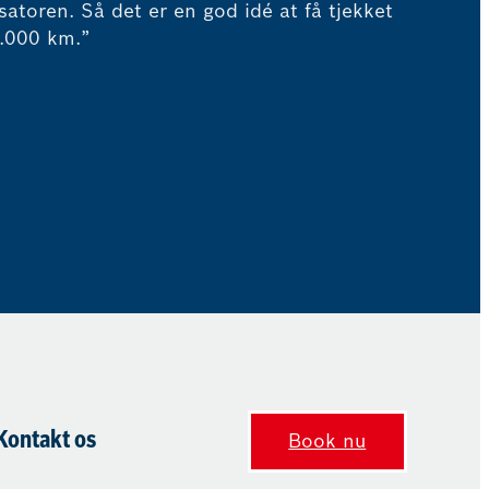
atoren. Så det er en god idé at få tjekket
0.000 km.”
Kontakt os
Book nu