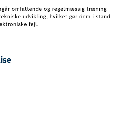
mgår omfattende og regelmæssig træning
ekniske udvikling, hvilket gør dem i stand
ektroniske fejl.
ise