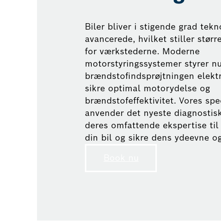
Biler bliver i stigende grad tekn
avancerede, hvilket stiller størr
for værkstederne. Moderne
motorstyringssystemer styrer n
brændstofindsprøjtningen elektr
sikre optimal motorydelse og
brændstofeffektivitet. Vores spec
anvender det nyeste diagnostis
deres omfattende ekspertise til
din bil og sikre dens ydeevne og 
Book nu