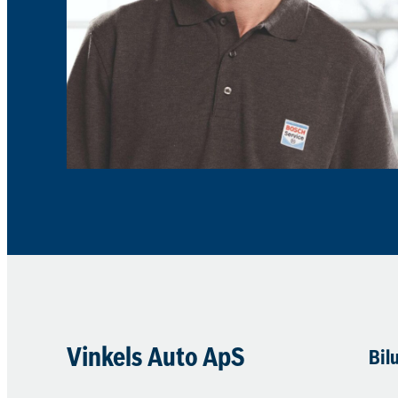
Vinkels Auto ApS
Bil