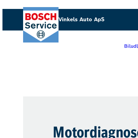
Vinkels Auto ApS
Bilud
Motordiagnos