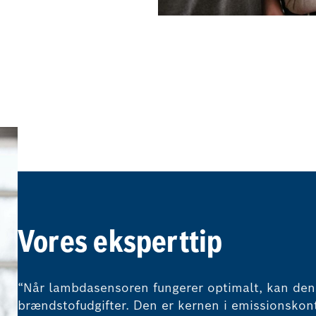
Vores eksperttip
“Når lambdasensoren fungerer optimalt, kan den 
brændstofudgifter. Den er kernen i emissionskont