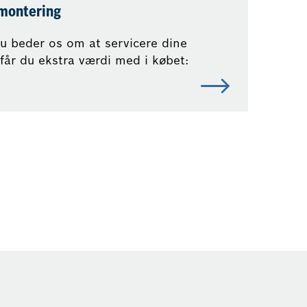
ontering
u beder os om at servicere dine
får du ekstra værdi med i købet: