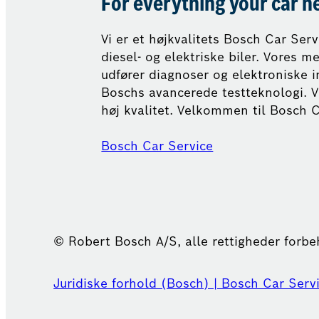
For everything your car n
Vi er et højkvalitets Bosch Car Ser
diesel- og elektriske biler. Vores 
udfører diagnoser og elektroniske i
Boschs avancerede testteknologi. V
høj kvalitet. Velkommen til Bosch C
Bosch Car Service
© Robert Bosch A/S, alle rettigheder forb
Juridiske forhold (Bosch) | Bosch Car Serv