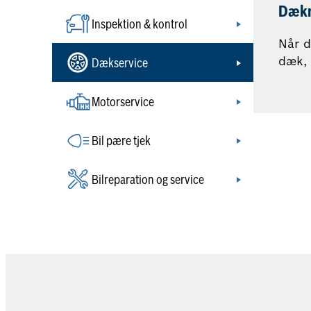
Dækm
Inspektion & kontrol
Når d
dæk, 
Dækservice
Motorservice
Bil pære tjek
Bilreparation og service